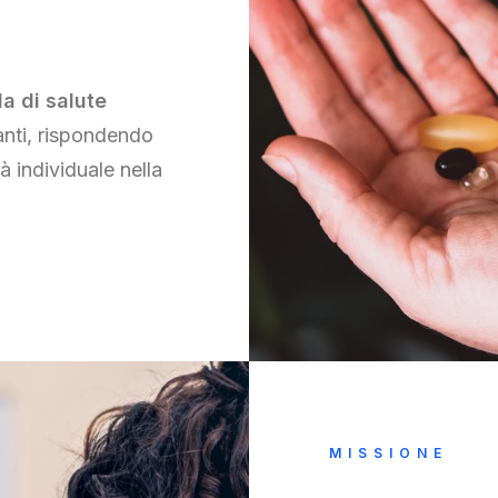
a di salute
anti, rispondendo
à individuale nella
MISSIONE