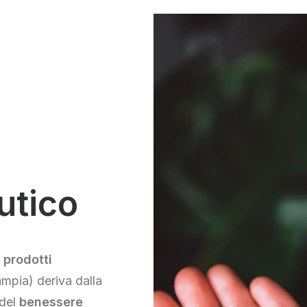
utico
 prodotti
ampia) deriva dalla
 del
benessere