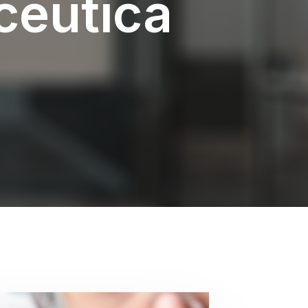
aceutica