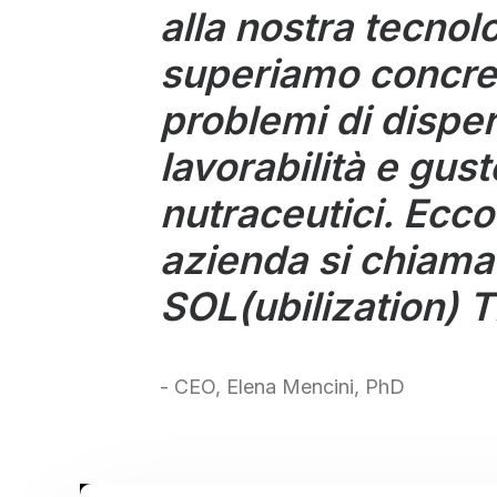
alla nostra tecnol
superiamo concre
problemi di disperdi
lavorabilità e gust
nutraceutici. Ecco
azienda si chiam
SOL(ubilization) 
- CEO, Elena Mencini, PhD