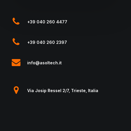
+39 040 260 4477
+39 040 260 2397
info@asoltech.it
Via Josip Ressel 2/7, Trieste, Italia