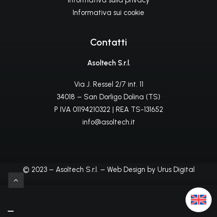
Informativa sulla privacy
Informativa sui cookie
Contatti
Asoltech S.r.l.
Via J. Ressel 2/7 int. 11
34018 – San Dorligo Dolina (TS)
P IVA 01194210322 | REA TS-131652
info@asoltech.it
© 2023 – Asoltech S.r.l. – Web Design by Urus Digital