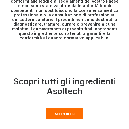
conformi alle leggi e ai regolamenti del vostro Paese
e non sono state valutate dalle autorità locali
competenti; non sostituiscono la consulenza medica
professionale o la consultazione di professionisti
del settore sanitario. I prodotti non sono destinati a
diagnosticare, trattare, curare o prevenire alcuna
malattia. I commercianti di prodotti finiti contenenti
questo ingrediente sono tenuti a garantire la
conformità al quadro normativo applicabile.
Scopri tutti gli ingredienti
Asoltech
Scopri di più