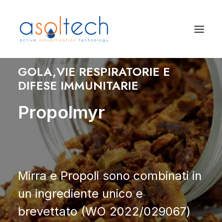
GOLA,VIE RESPIRATORIE E
DIFESE IMMUNITARIE
Propolmyr
Mirra e Propoli sono combinati in
un ingrediente unico e
brevettato (WO 2022/029067)